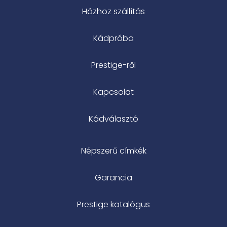
Házhoz szállítás
Kádpróba
Prestige-ről
Kapcsolat
Kádválasztó
Népszerű címkék
Garancia
Prestige katalógus