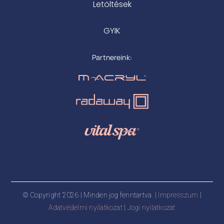
Letöltések
GYIK
Partnereink:
© Copyright 2026 | Minden jog fenntartva. |
Impresszum
|
Adatvédelmi nyilatkozat
|
Jogi nyilatkozat