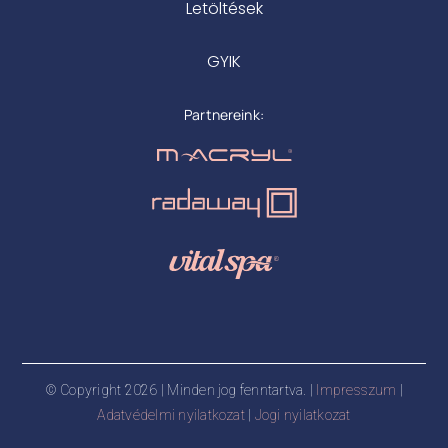
Letöltések
GYIK
Partnereink:
© Copyright 2026 | Minden jog fenntartva. |
Impresszum
|
Adatvédelmi nyilatkozat
|
Jogi nyilatkozat