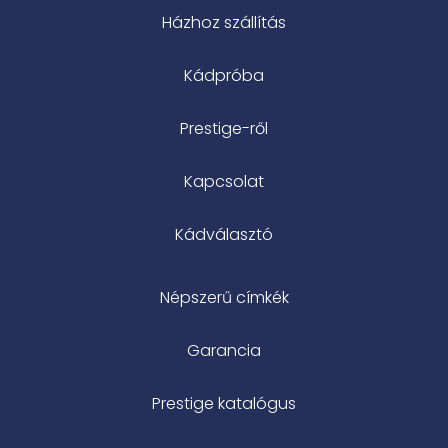
Házhoz szállítás
Kádpróba
Prestige-ről
Kapcsolat
Kádválasztó
Népszerű címkék
Garancia
Prestige katalógus