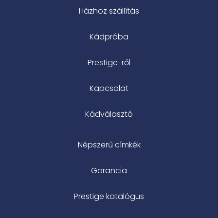
Házhoz szállítás
Kádpróba
Prestige-ről
Kapcsolat
Kádválasztó
Népszerű címkék
Garancia
Prestige katalógus