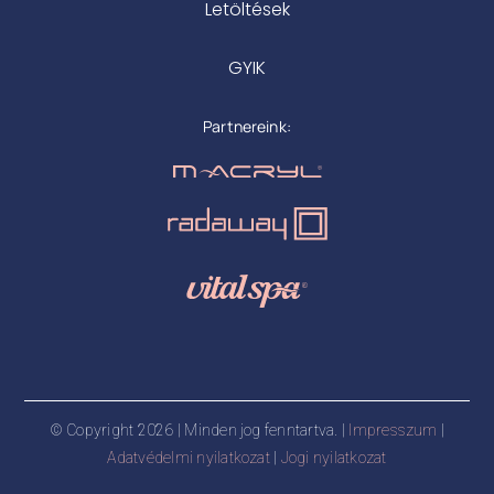
Letöltések
GYIK
Partnereink:
© Copyright 2026 | Minden jog fenntartva. |
Impresszum
|
Adatvédelmi nyilatkozat
|
Jogi nyilatkozat