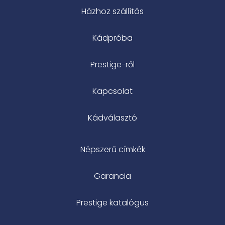
Házhoz szállítás
Kádpróba
Prestige-ről
Kapcsolat
Kádválasztó
Népszerű címkék
Garancia
Prestige katalógus