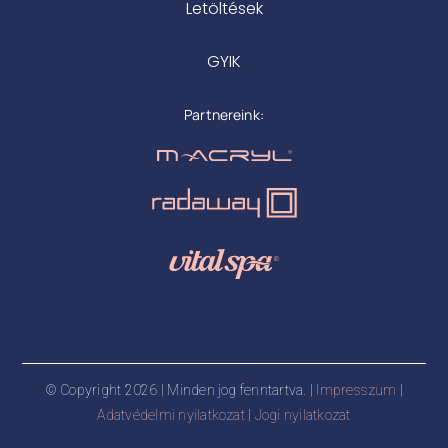
Letöltések
GYIK
Partnereink:
© Copyright 2026 | Minden jog fenntartva. |
Impresszum
|
Adatvédelmi nyilatkozat
|
Jogi nyilatkozat