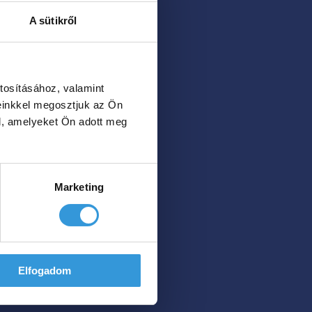
A sütikről
tosításához, valamint
einkkel megosztjuk az Ön
l, amelyeket Ön adott meg
Marketing
Elfogadom