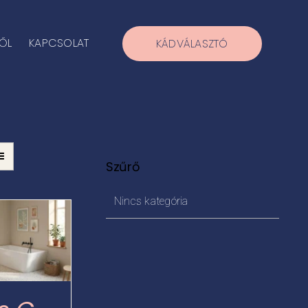
ŐL
KAPCSOLAT
KÁDVÁLASZTÓ
Szűrő
Nincs kategória