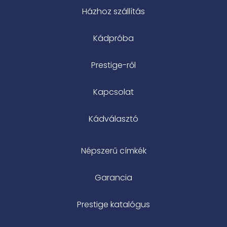
Házhoz szállítás
Kádpróba
Prestige-ről
Kapcsolat
Kádválasztó
Népszerű címkék
Garancia
Prestige katalógus