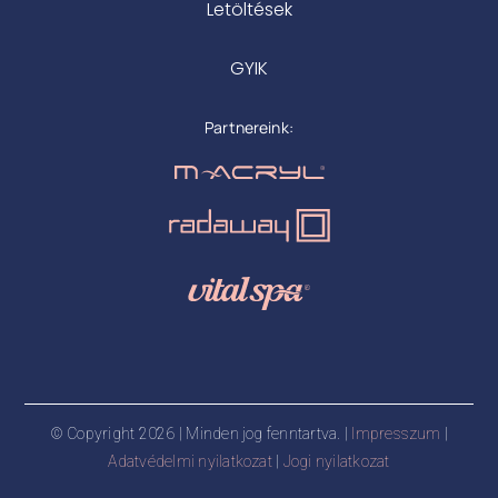
Letöltések
GYIK
Partnereink:
© Copyright 2026 | Minden jog fenntartva. |
Impresszum
|
Adatvédelmi nyilatkozat
|
Jogi nyilatkozat