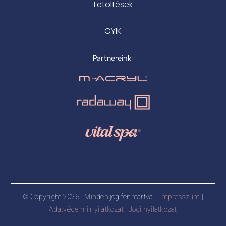
Letöltések
GYIK
Partnereink:
© Copyright 2026 | Minden jog fenntartva. |
Impresszum
|
Adatvédelmi nyilatkozat
|
Jogi nyilatkozat