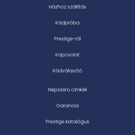
Házhoz szállítás
Kádpróba
Prestige-ről
Kapcsolat
Kádválasztó
Népszerű címkék
Garancia
Prestige katalógus