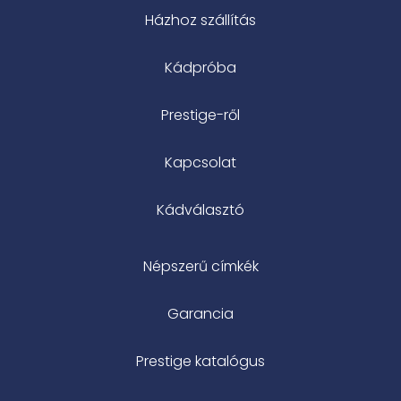
Házhoz szállítás
Kádpróba
Prestige-ről
Kapcsolat
Kádválasztó
Népszerű címkék
Garancia
Prestige katalógus