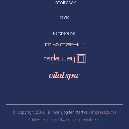
Letöltések
GYIK
Partnereink:
© Copyright 2026 | Minden jog fenntartva. |
Impresszum
|
Adatvédelmi nyilatkozat
|
Jogi nyilatkozat