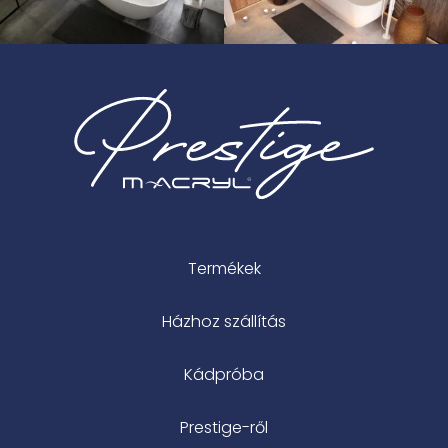
Termékek
Házhoz szállítás
Kádpróba
Prestige-ről