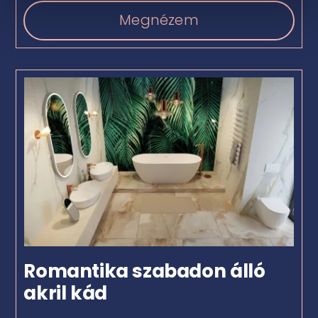
Megnézem
Romantika szabadon álló
akril kád