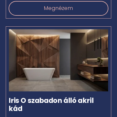
Megnézem
Iris O szabadon álló akril
kád