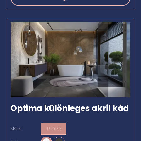
Optima különleges akril kád
Méret
160x75
