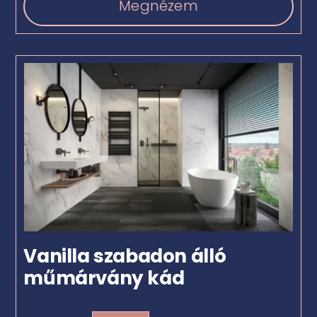
Megnézem
Vanilla szabadon álló
műmárvány kád