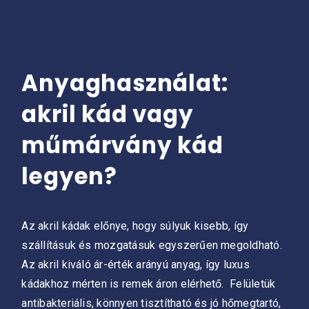
Anyaghasználat:
akril kád vagy
műmárvány kád
legyen?
Az akril kádak előnye, hogy súlyuk kisebb, így
szállításuk és mozgatásuk egyszerűen megoldható.
Az akril kiváló ár-érték arányú anyag, így luxus
kádakhoz mérten is remek áron elérhető. Felületük
antibakteriális, könnyen tisztítható és jó hőmegtartó,