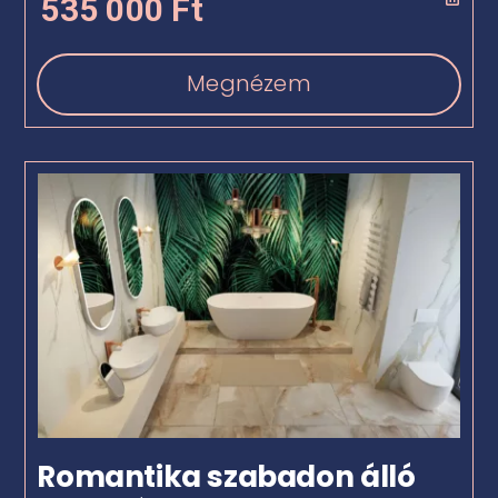
535 000
Ft
Megnézem
Romantika szabadon álló