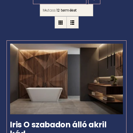
Mutass
12 terméket
Iris O szabadon álló akril