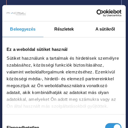
Paradise szabadon álló akril
kád
Beleegyezés
Részletek
A sütikről
Méret
180×80

Szín
Ez a weboldal sütiket használ

Sütiket használunk a tartalmak és hirdetések személyre
Nettó súly
62 kg

szabásához, közösségi funkciók biztosításához,
valamint weboldalforgalmunk elemzéséhez. Ezenkívül
Űrtartalom
200 L

közösségi média-, hirdető- és elemező partnereinkkel
599 000
Ft
megosztjuk az Ön weboldalhasználatra vonatkozó
adatait, akik kombinálhatják az adatokat más olyan
adatokkal, amelyeket Ön adott meg számukra vagy az
Megnézem
Ön által használt más szolgáltatásokból gyűjtöttek.
Hozzájárulás
Elengedhetetlen