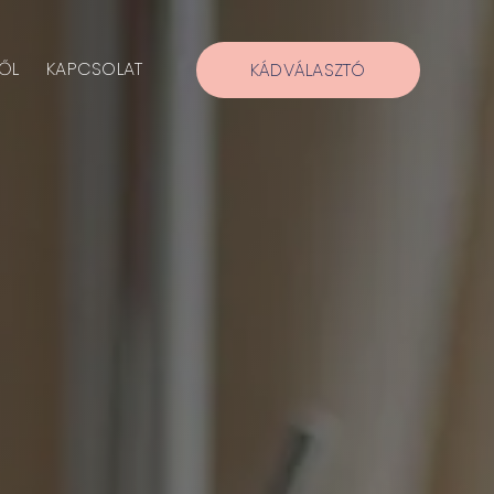
ŐL
KAPCSOLAT
KÁDVÁLASZTÓ