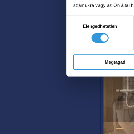
számukra vagy az Ön által ha
Hozzájárulás
Elengedhetetlen
kiválasztása
Megtagad