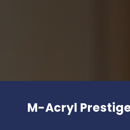
M-Acryl Prestig