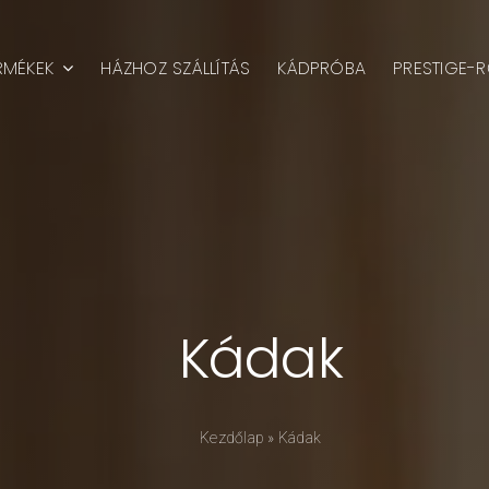
RMÉKEK
HÁZHOZ SZÁLLÍTÁS
KÁDPRÓBA
PRESTIGE-R
Kádak
Kezdőlap
»
Kádak