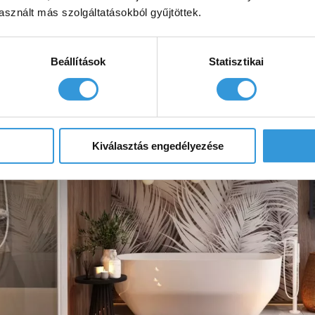
sznált más szolgáltatásokból gyűjtöttek.
Beállítások
Statisztikai
Kiválasztás engedélyezése