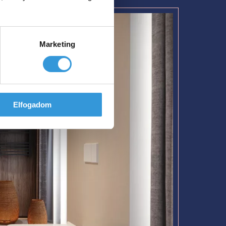
Marketing
Elfogadom