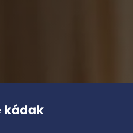
e kádak