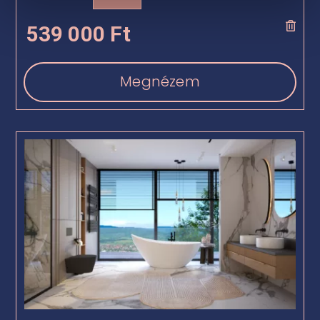

539 000
Ft
Megnézem