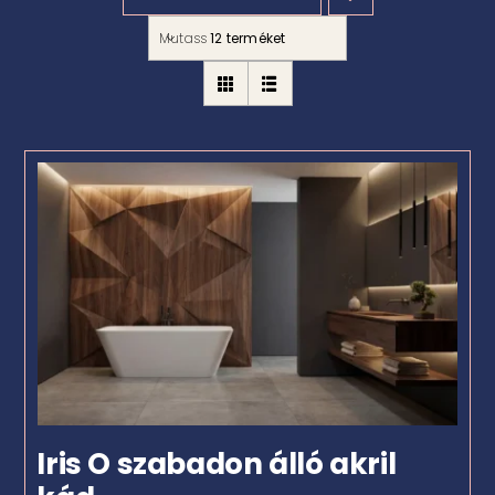
Mutass
12 terméket
Iris O szabadon álló akril