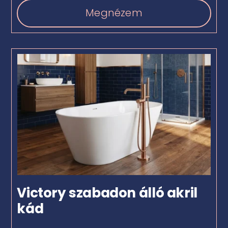
Megnézem
Victory szabadon álló akril
kád