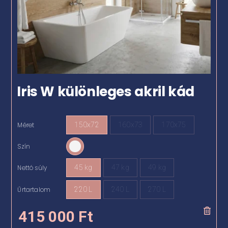
Iris W különleges akril kád
Méret
150x72
160x73
170x75

Szín

Nettó súly
45 kg
47 kg
49 kg

Űrtartalom
220 L
240 L
270 L

415 000
Ft