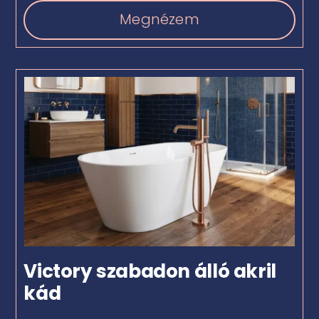
Megnézem
Victory szabadon álló akril
kád