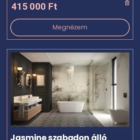
415 000
Ft
Megnézem
Jasmine szabadon álló