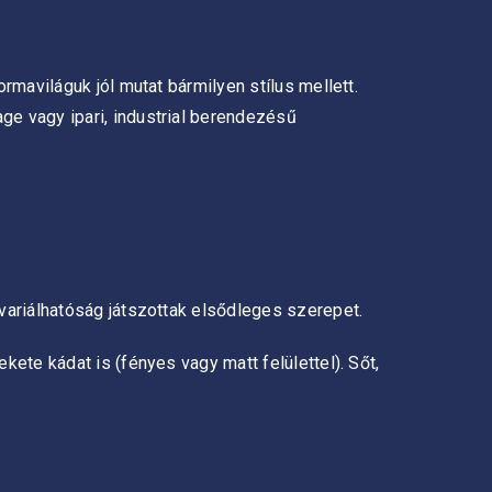
rmaviláguk jól mutat bármilyen stílus mellett.
ge vagy ipari, industrial berendezésű
 variálhatóság játszottak elsődleges szerepet.
kete kádat is (fényes vagy matt felülettel). Sőt,