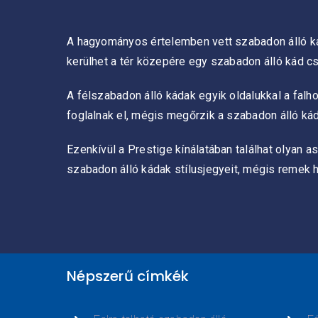
A hagyományos értelemben vett szabadon álló káda
kerülhet a tér közepére egy szabadon álló kád cs
A félszabadon álló kádak egyik oldalukkal a fal
foglalnak el, mégis megőrzik a szabadon álló kád
Ezenkívül a Prestige kínálatában találhat olyan 
szabadon álló kádak stílusjegyeit, mégis remek 
Népszerű címkék