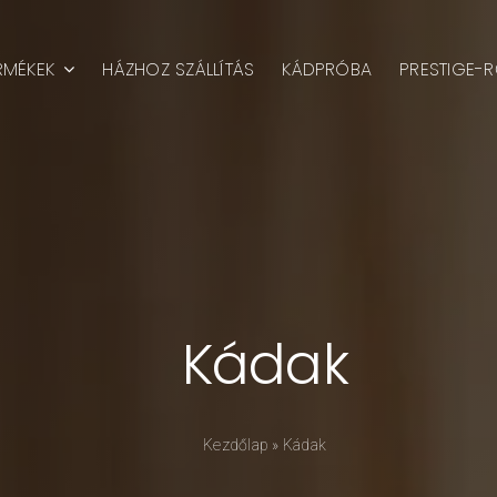
RMÉKEK
HÁZHOZ SZÁLLÍTÁS
KÁDPRÓBA
PRESTIGE-R
Kádak
Kezdőlap
»
Kádak