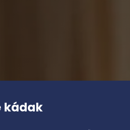
e kádak