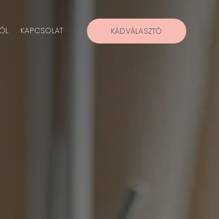
ŐL
KAPCSOLAT
KÁDVÁLASZTÓ