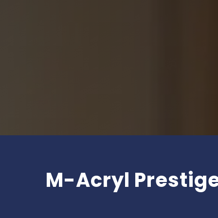
M-Acryl Prestig